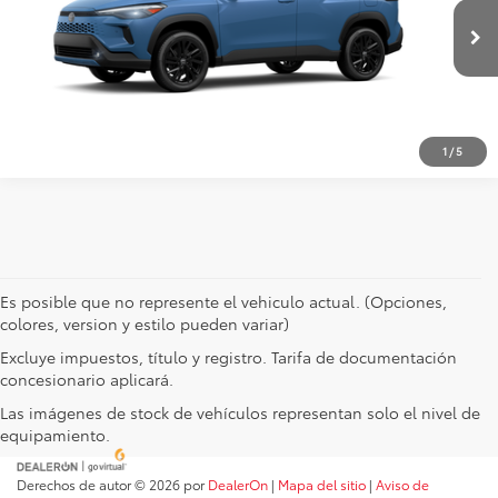
Disponible
CHATEA SOBRE EL AUTO
1
/
5
Es posible que no represente el vehiculo actual. (Opciones,
colores, version y estilo pueden variar)
Excluye impuestos, título y registro. Tarifa de documentación
concesionario aplicará.
Las imágenes de stock de vehículos representan solo el nivel de
equipamiento.
Derechos de autor © 2026
por
DealerOn
|
Mapa del sitio
|
Aviso de