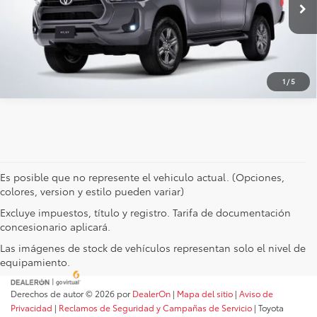
Ext.
Disponible
CHATEA SOBRE EL AUTO
1
/
5
Es posible que no represente el vehiculo actual. (Opciones,
colores, version y estilo pueden variar)
Excluye impuestos, título y registro. Tarifa de documentación
concesionario aplicará.
Las imágenes de stock de vehículos representan solo el nivel de
equipamiento.
Derechos de autor © 2026
por
DealerOn
|
Mapa del sitio
|
Aviso de
Privacidad
|
Reclamos de Seguridad y Campañas de Servicio
| Toyota