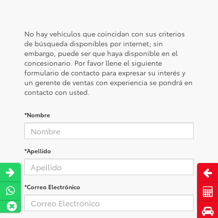
No hay vehículos que coincidan con sus criterios
de búsqueda disponibles por internet; sin
embargo, puede ser que haya disponible en el
concesionario. Por favor llene el siguiente
formulario de contacto para expresar su interés y
un gerente de ventas con experiencia se pondrá en
contacto con usted.
*Nombre
*Apellido
Abri
*Correo Electrónico
Cot
Pru