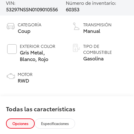
VIN:
Número de inventario:
53297NSSN0109010556
60353
CATEGORÍA
TRANSMISIÓN
Coup
Manual
EXTERIOR COLOR
TIPO DE
Gris Metal,
COMBUSTIBLE
Gasolina
Blanco, Rojo
MOTOR
RWD
Todas las características
Opciones
Especificaciones