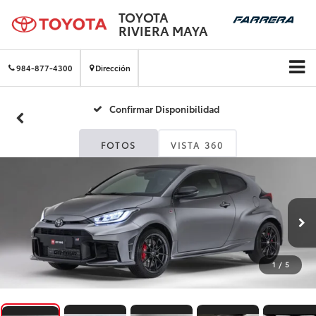
TOYOTA
RIVIERA MAYA
984-877-4300
Dirección
Confirmar Disponibilidad
FOTOS
VISTA 360
1
/
5