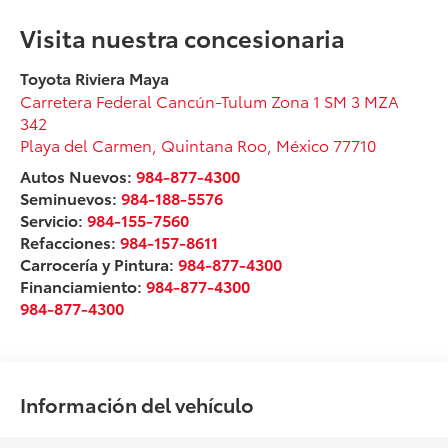
Visita nuestra concesionaria
Toyota Riviera Maya
Carretera Federal Cancún-Tulum Zona 1 SM 3 MZA
342
Playa del Carmen
,
Quintana Roo
, México
77710
Autos Nuevos:
984-877-4300
Seminuevos:
984-188-5576
Servicio:
984-155-7560
Refacciones:
984-157-8611
Carrocería y Pintura:
984-877-4300
Financiamiento:
984-877-4300
984-877-4300
Información del vehículo