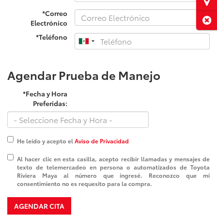
Ubi
*Correo
Cerr
Electrónico
*Teléfono
Agendar Prueba de Manejo
*Fecha y Hora
Preferidas:
He leído y acepto el
Aviso de Privacidad
Al hacer clic en esta casilla, acepto recibir llamadas y mensajes de
texto de telemercadeo en persona o automatizados de Toyota
Riviera Maya al número que ingresé. Reconozco que mi
consentimiento no es requesito para la compra.
AGENDAR CITA