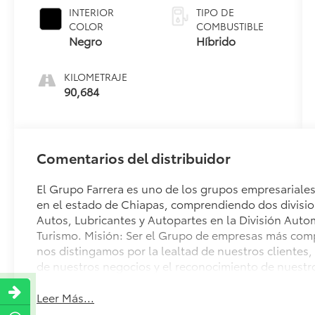
INTERIOR
TIPO DE
COLOR
COMBUSTIBLE
Negro
Híbrido
KILOMETRAJE
90,684
Comentarios del distribuidor
El Grupo Farrera es uno de los grupos empresariale
en el estado de Chiapas, comprendiendo dos divisio
Autos, Lubricantes y Autopartes en la División Autom
Turismo. Misión: Ser el Grupo de empresas más com
nos distingamos por la lealtad de nuestros clientes,
de nuestros negocios y el reconocimiento de nuestr
Leer Más...