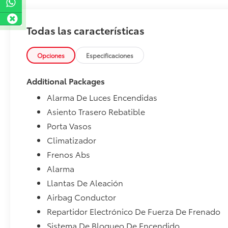
Todas las características
Opciones
Especificaciones
Additional Packages
Alarma De Luces Encendidas
Asiento Trasero Rebatible
Porta Vasos
Climatizador
Frenos Abs
Alarma
Llantas De Aleación
Airbag Conductor
Repartidor Electrónico De Fuerza De Frenado
Sistema De Bloqueo De Encendido