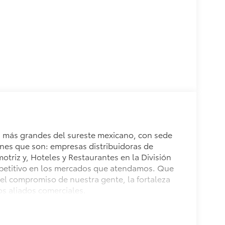
s más grandes del sureste mexicano, con sede
nes que son: empresas distribuidoras de
otriz y, Hoteles y Restaurantes en la División
petitivo en los mercados que atendamos. Que
 el compromiso de nuestra gente, la fortaleza
os aliados comerciales.