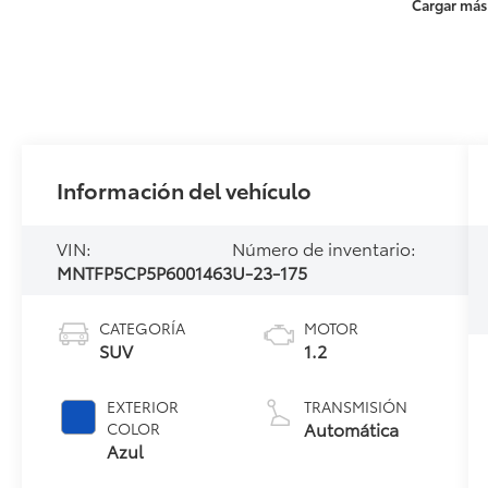
Cargar más
Información del vehículo
VIN:
Número de inventario:
MNTFP5CP5P6001463
U-23-175
CATEGORÍA
MOTOR
SUV
1.2
EXTERIOR
TRANSMISIÓN
Automática
COLOR
Azul