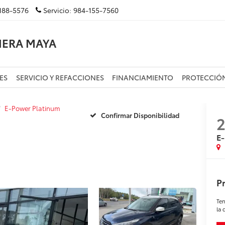
188-5576
Servicio:
984-155-7560
IERA MAYA
ES
SERVICIO Y REFACCIONES
FINANCIAMIENTO
PROTECCIÓ
E-Power Platinum
Confirmar Disponibilidad
E
Pr
Ten
la 