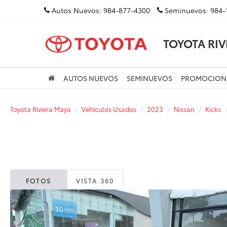
Autos Nuevos:
984-877-4300
Seminuevos:
984-
TOYOTA RIV
AUTOS NUEVOS
SEMINUEVOS
PROMOCION
Toyota Riviera Maya
Vehículos Usados
2023
Nissan
Kicks
FOTOS
VISTA 360