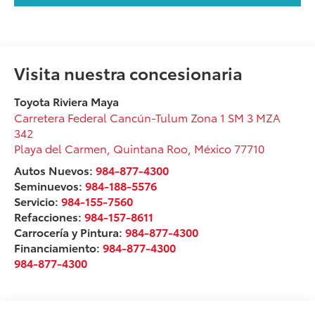
Visita nuestra concesionaria
Toyota Riviera Maya
Carretera Federal Cancún-Tulum Zona 1 SM 3 MZA
342
Playa del Carmen
,
Quintana Roo
, México
77710
Autos Nuevos:
984-877-4300
Seminuevos:
984-188-5576
Servicio:
984-155-7560
Refacciones:
984-157-8611
Carrocería y Pintura:
984-877-4300
Financiamiento:
984-877-4300
984-877-4300