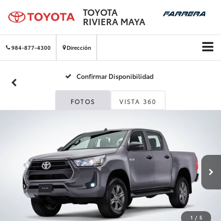
TOYOTA
RIVIERA MAYA
984-877-4300
Dirección
Confirmar Disponibilidad
FOTOS
VISTA 360
1
/
5